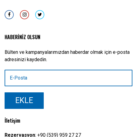
HABERİNİZ OLSUN
Bülten ve kampanyalarımızdan haberdar olmak için e-posta
adresinizi kaydedin.
İletişim
Rezervasyon
:
+90 (539) 959 27 27